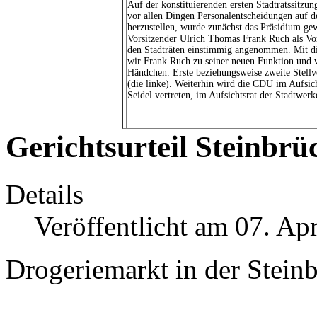
Auf der konstituierenden ersten Stadtratssitzu
vor allen Dingen Personalentscheidungen auf d
herzustellen, wurde zunächst das Präsidium ge
Vorsitzender Ulrich Thomas Frank Ruch als Vor
den Stadträten einstimmig angenommen. Mit die
wir Frank Ruch zu seiner neuen Funktion und 
Händchen. Erste beziehungsweise zweite Stell
(die linke). Weiterhin wird die CDU im Aufsi
Seidel vertreten, im Aufsichtsrat der Stadtw
Gerichtsurteil Steinbrü
Details
Veröffentlicht am 07. Ap
Drogeriemarkt in der Stein