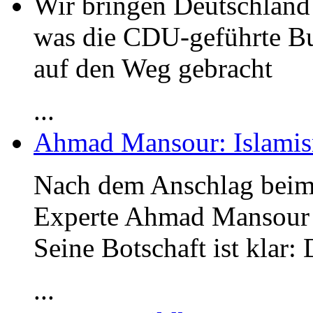
Wir bringen Deutschland 
was die CDU-geführte B
auf den Weg gebracht
...
Ahmad Mansour: Islami
Nach dem Anschlag beim
Experte Ahmad Mansour
Seine Botschaft ist klar:
...