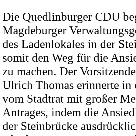
Die Quedlinburger CDU beg
Magdeburger Verwaltungsge
des Ladenlokales in der St
somit den Weg für die Ansi
zu machen. Der Vorsitzende
Ulrich Thomas erinnerte i
vom Stadtrat mit großer M
Antrages, indem die Ansied
der Steinbrücke ausdrückli