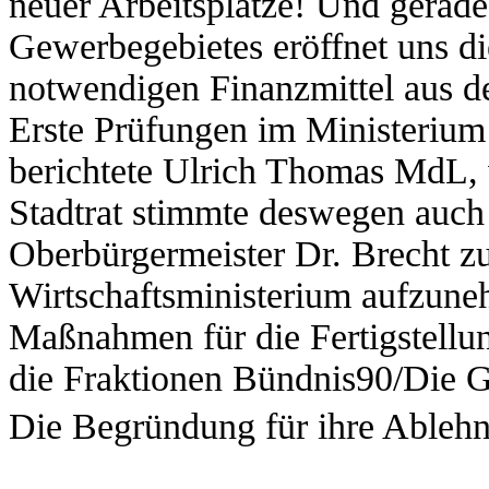
neuer Arbeitsplätze! Und gerade
Gewerbegebietes eröffnet uns di
notwendigen Finanzmittel aus de
Erste Prüfungen im Ministerium 
berichtete Ulrich Thomas MdL,
Stadtrat stimmte deswegen auch
Oberbürgermeister Dr. Brecht z
Wirtschaftsministerium aufzune
Maßnahmen für die Fertigstellu
die Fraktionen Bündnis90/Die 
Die Begründung für ihre Ablehnu