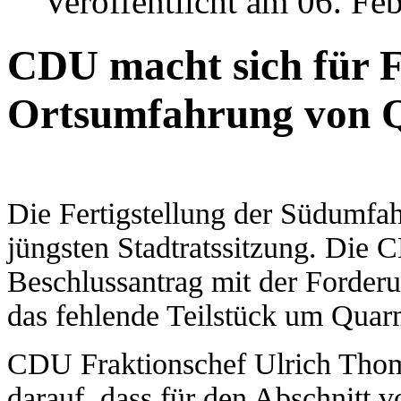
Veröffentlicht am 06. Fe
CDU macht sich für F
Ortsumfahrung von Q
Die Fertigstellung der Südumfa
jüngsten Stadtratssitzung. Die 
Beschlussantrag mit der Forder
das fehlende Teilstück um Quar
CDU Fraktionschef Ulrich Thom
darauf, dass für den Abschnitt 