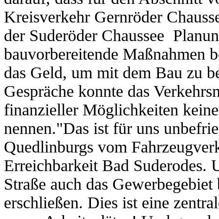
Kreisverkehr Gernröder Chausse
der Suderöder Chaussee Planung
bauvorbereitende Maßnahmen bere
das Geld, um mit dem Bau zu be
Gespräche konnte das Verkehrsm
finanzieller Möglichkeiten keine
nennen."Das ist für uns unbefri
Quedlinburgs vom Fahrzeugverke
Erreichbarkeit Bad Suderodes. U
Straße auch das Gewerbegebiet
erschließen. Dies ist eine zentr