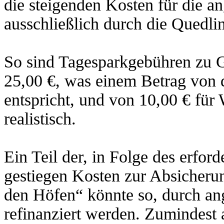
die steigenden Kosten für die a
ausschließlich durch die Quedli
So sind Tagesparkgebühren zu G
25,00 €, was einem Betrag von d
entspricht, und von 10,00 € für
realistisch.
Ein Teil der, in Folge des erfor
gestiegen Kosten zur Absicheru
den Höfen“ könnte so, durch a
refinanziert werden. Zumindest a