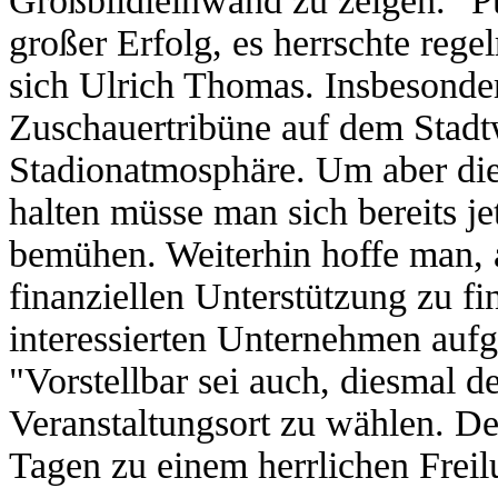
Großbildleinwand zu zeigen. "Pu
großer Erfolg, es herrschte rege
sich Ulrich Thomas. Insbesonder
Zuschauertribüne auf dem Stadtw
Stadionatmosphäre. Um aber die
halten müsse man sich bereits j
bemühen. Weiterhin hoffe man, 
finanziellen Unterstützung zu f
interessierten Unternehmen auf
"Vorstellbar sei auch, diesmal d
Veranstaltungsort zu wählen. De
Tagen zu einem herrlichen Frei