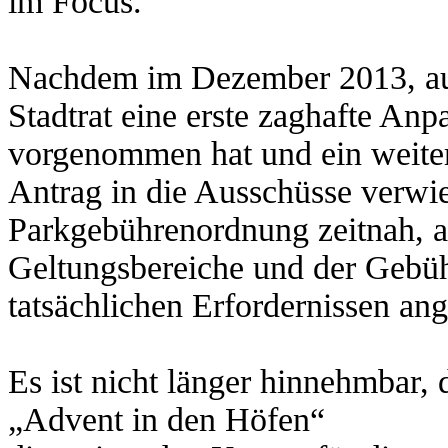
im Focus.
Nachdem im Dezember 2013, auf 
Stadtrat eine erste zaghafte An
vorgenommen hat und ein weit
Antrag in die Ausschüsse verwie
Parkgebührenordnung zeitnah, au
Geltungsbereiche und der Gebüh
tatsächlichen Erfordernissen an
Es ist nicht länger hinnehmbar,
„Advent in den Höfen“