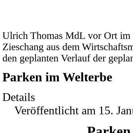
Ulrich Thomas MdL vor Ort im G
Zieschang aus dem Wirtschaftsmi
den geplanten Verlauf der gep
Parken im Welterbe
Details
Veröffentlicht am 15. Ja
Parken 