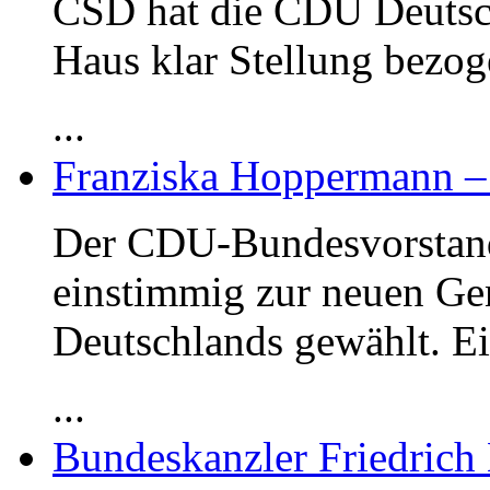
CSD hat die CDU Deutsc
Haus klar Stellung bezog
...
Franziska Hoppermann – 
Der CDU-Bundesvorstand
einstimmig zur neuen Ge
Deutschlands gewählt. E
...
Bundeskanzler Friedrich