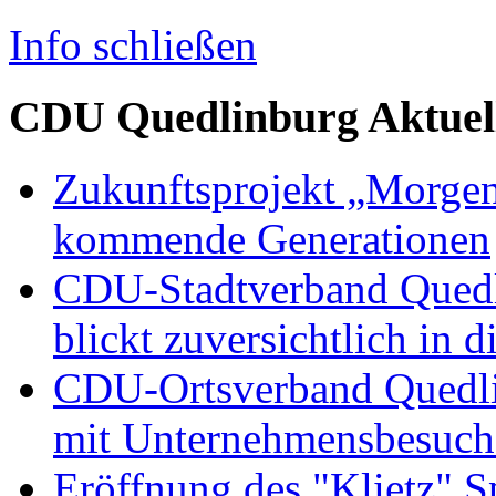
Info schließen
CDU Quedlinburg Aktuel
Zukunftsprojekt „Morgen
kommende Generationen
CDU-Stadtverband Quedli
blickt zuversichtlich in 
CDU-Ortsverband Quedli
mit Unternehmensbesuch
Eröffnung des "Klietz" S