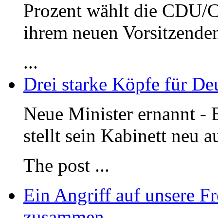
Prozent wählt die CDU/C
ihrem neuen Vorsitzenden
...
Drei starke Köpfe für De
Neue Minister ernannt - 
stellt sein Kabinett neu a
The post
...
Ein Angriff auf unsere Fr
zusammen