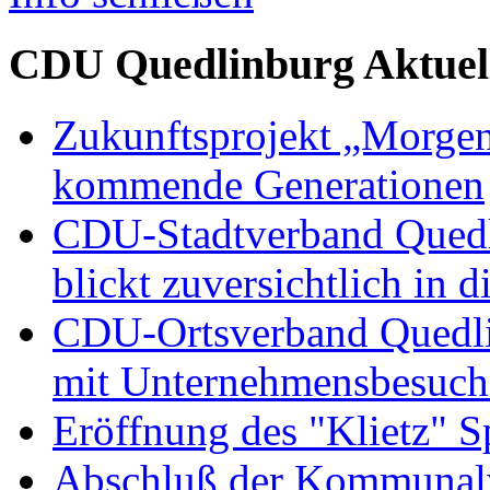
CDU Quedlinburg Aktuel
Zukunftsprojekt „Morgen
kommende Generationen
CDU-Stadtverband Quedli
blickt zuversichtlich in 
CDU-Ortsverband Quedli
mit Unternehmensbesuch
Eröffnung des "Klietz" S
Abschluß der Kommunal