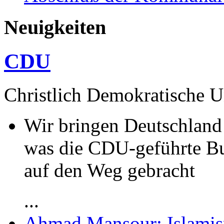
Neuigkeiten
CDU
Christlich Demokratische 
Wir bringen Deutschland 
was die CDU-geführte B
auf den Weg gebracht
...
Ahmad Mansour: Islami