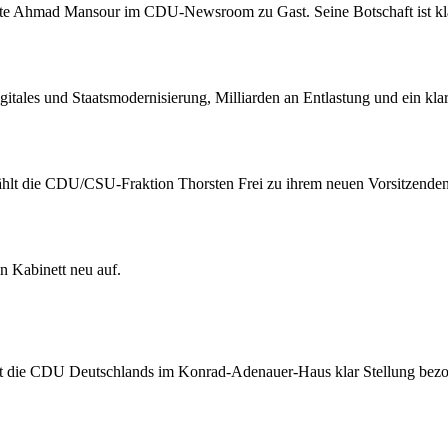
e Ahmad Mansour im CDU-Newsroom zu Gast. Seine Botschaft ist kla
itales und Staatsmodernisierung, Milliarden an Entlastung und ein kla
wählt die CDU/CSU-Fraktion Thorsten Frei zu ihrem neuen Vorsitzenden
in Kabinett neu auf.
at die CDU Deutschlands im Konrad-Adenauer-Haus klar Stellung bez