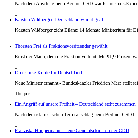
Nach dem Anschlag beim Berliner CSD war Islamismus-Expert
...
Karsten Wildberger: Deutschland wird digital
Karsten Wildberger zieht Bilanz: 14 Monate Ministerium für Dig
...
Thorsten Frei als Fraktionsvorsitzender gewählt
Er ist der Mann, dem die Fraktion vertraut. Mit 91,9 Prozent 
...
Drei starke Köpfe für Deutschland
Neue Minister ernannt - Bundeskanzler Friedrich Merz stellt se
The post
...
Ein Angriff auf unsere Freiheit – Deutschland steht zusammen
Nach dem islamistischen Terroranschlag beim Berliner CSD h
...
Franziska Hoppermann – neue Generalsekretärin der CDU