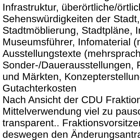
Infrastruktur, überörtliche/ört
Sehenswürdigkeiten der Stadt
Stadtmöblierung, Stadtpläne, I
Museumsführer, Infomaterial 
Ausstellungstexte (mehrsprac
Sonder-/Dauerausstellungen, 
und Märkten
,
Konzepterstellun
Gutachterkosten
Nach Ansicht der CDU Fraktion
Mittelverwendung viel zu paus
transparent.. Fraktionsvorsitze
deswegen den Änderungsantrag